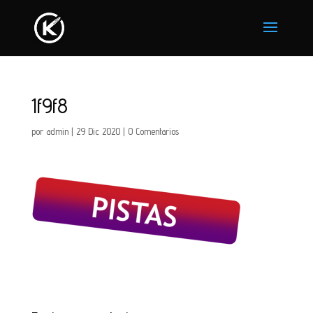
1f9f8
por
admin
|
29 Dic 2020
|
0 Comentarios