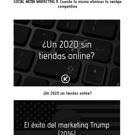
SOCIAL MEDIA MARKETING II: Cuando tú mismo eliminas tu ventaja
competitiva
¿Un 2020 sin tiendas online?