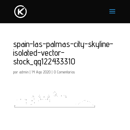
spain-las-palmas-city-skyline-
isolated-vector-
stock_gg122433310
por
admin
|
14 Ago 2020
|
0 Comentarios